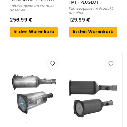
FIAT · PEUGEOT
Fahrzeugliste im Produkt
Fahrzeugliste im Produkt
ansehen
ansehen
256,99 €
129,99 €
In den Warenkorb
In den Warenkorb