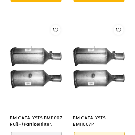
BM CATALYSTS BM11007
BM CATALYSTS
Ruß-/Partikelfilter,
BM11007P
Abgasanlage für
Ruß-/Partikelfilter,