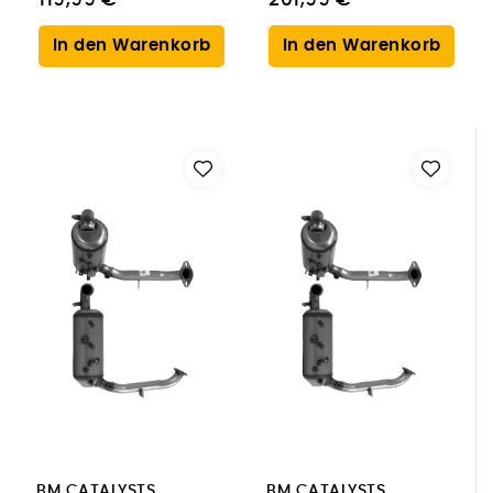
In den Warenkorb
In den Warenkorb
BM CATALYSTS
BM CATALYSTS