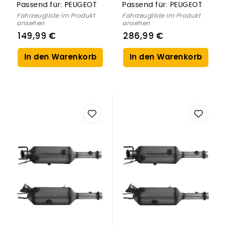
Passend für:
PEUGEOT
Passend für:
PEUGEOT
Fahrzeugliste im Produkt
Fahrzeugliste im Produkt
ansehen
ansehen
149,99 €
286,99 €
In den Warenkorb
In den Warenkorb