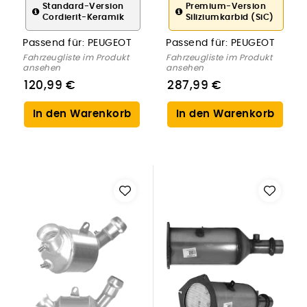
PEUGEOT
Abgasanlage für
Standard-Version
Premium-Version
Cordierit-Keramik
Siliziumkarbid (SiC)
PEUGEOT
Passend für:
PEUGEOT
Passend für:
PEUGEOT
Fahrzeugliste im Produkt
Fahrzeugliste im Produkt
ansehen
ansehen
120,99 €
287,99 €
In den Warenkorb
In den Warenkorb