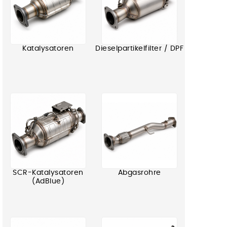
Katalysatoren
Dieselpartikelfilter / DPF
SCR-Katalysatoren
Abgasrohre
(AdBlue)