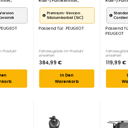
ilter,
Ruß-/Partikelfilter,
Ruß-/Partik
 für PEUGEOT
Abgasanlage für PEUGEOT
Abgasanl
Version
Premium-Version
Standa
Keramik
Siliziumkarbid (SiC)
Cordier
PEUGEOT
Passend für:
PEUGEOT
Passend fü
PEUGEOT
m Produkt
Fahrzeugliste im Produkt
Fahrzeuglist
ansehen
ansehen
384,99 €
119,99 €
Den
In Den
nkorb
Warenkorb
Wa