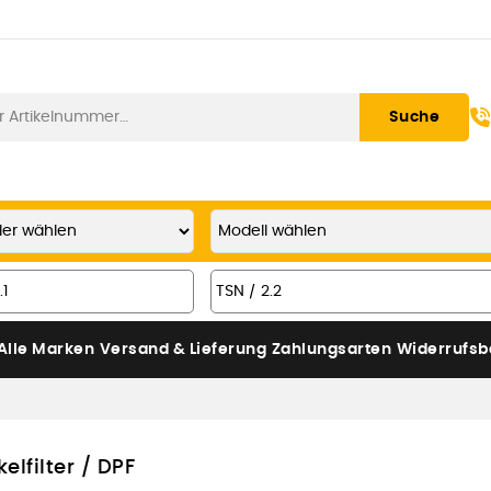
Suche
Alle Marken
Versand & Lieferung
Zahlungsarten
Widerrufsb
elfilter / DPF