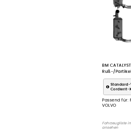
BM CATALYST
Ruß-/Partikelf
Abgasanlage
Standard-
Cordierit-
Passend für:
VOLVO
Fahrzeugliste i
ansehen