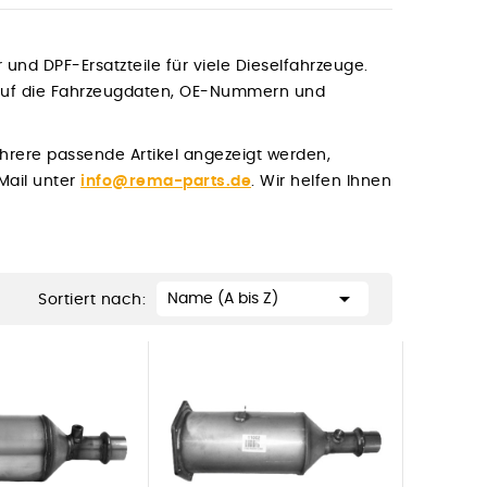
er und DPF-Ersatzteile für viele Dieselfahrzeuge.
Kauf die Fahrzeugdaten, OE-Nummern und
hrere passende Artikel angezeigt werden,
-Mail unter
info@rema-parts.de
. Wir helfen Ihnen

Name (A bis Z)
Sortiert nach: