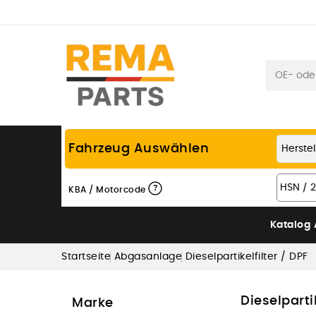
Fahrzeug Auswählen
?
KBA / Motorcode
Katalog
Startseite
Abgasanlage
Dieselpartikelfilter / DPF
Dieselpartik
Marke