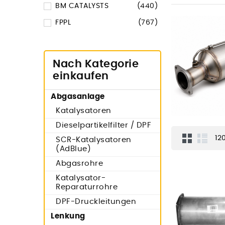
BM CATALYSTS
(440)
FPPL
(767)
Nach Kategorie
einkaufen
Abgasanlage
Katalysatoren
Dieselpartikelfilter / DPF
12
SCR-Katalysatoren
(AdBlue)
Abgasrohre
Katalysator-
Reparaturrohre
DPF-Druckleitungen
Lenkung