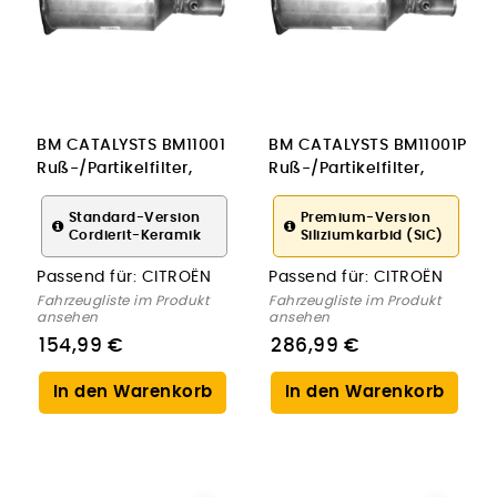
BM CATALYSTS BM11001
BM CATALYSTS BM11001P
Ruß-/Partikelfilter,
Ruß-/Partikelfilter,
Abgasanlage für
Abgasanlage für
CITROËN
CITROËN
Standard-Version
Premium-Version
Cordierit-Keramik
Siliziumkarbid (SiC)
Passend für:
CITROËN
Passend für:
CITROËN
Fahrzeugliste im Produkt
Fahrzeugliste im Produkt
ansehen
ansehen
154,99 €
286,99 €
In den Warenkorb
In den Warenkorb