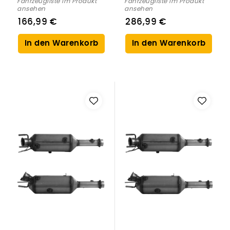
Fahrzeugliste im Produkt
Fahrzeugliste im Produkt
ansehen
ansehen
166,99 €
286,99 €
In den Warenkorb
In den Warenkorb