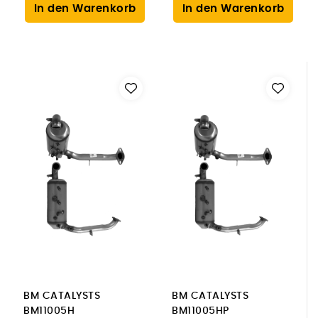
In den Warenkorb
In den Warenkorb
BM CATALYSTS
BM CATALYSTS
BM11005H
BM11005HP