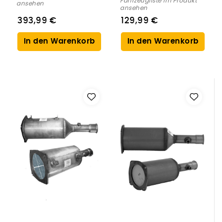
Fahrzeugliste im Produkt
ansehen
ansehen
393,99 €
129,99 €
In den Warenkorb
In den Warenkorb