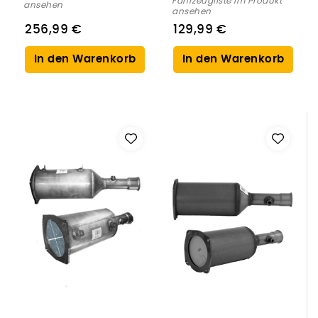
Fahrzeugliste im Produkt
ansehen
ansehen
256,99 €
129,99 €
In den Warenkorb
In den Warenkorb