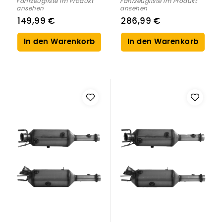
Fahrzeugliste im Produkt
Fahrzeugliste im Produkt
ansehen
ansehen
149,99 €
286,99 €
In den Warenkorb
In den Warenkorb