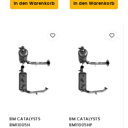
In den Warenkorb
In den Warenkorb
BM CATALYSTS
BM CATALYSTS
BM11005H
BM11005HP