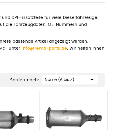
er und DPF-Ersatzteile für viele Dieselfahrzeuge.
Kauf die Fahrzeugdaten, OE-Nummern und
hrere passende Artikel angezeigt werden,
-Mail unter
info@rema-parts.de
. Wir helfen Ihnen

Name (A bis Z)
Sortiert nach: