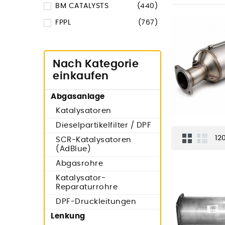
BM CATALYSTS
(440)
FPPL
(767)
Nach Kategorie
einkaufen
Abgasanlage
Katalysatoren
Dieselpartikelfilter / DPF
12
SCR-Katalysatoren
(AdBlue)
Abgasrohre
Katalysator-
Reparaturrohre
DPF-Druckleitungen
Lenkung