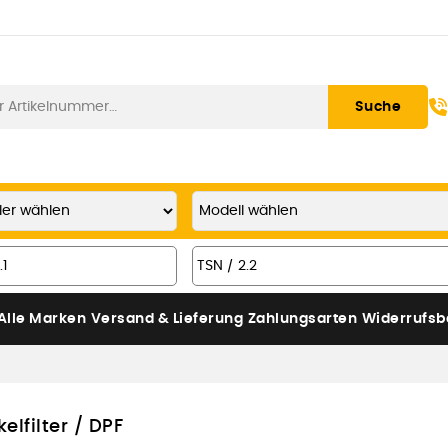
Suche
Alle Marken
Versand & Lieferung
Zahlungsarten
Widerrufsb
elfilter / DPF