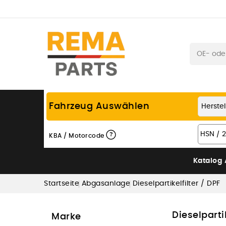
Fahrzeug Auswählen
?
KBA / Motorcode
Katalog
Startseite
Abgasanlage
Dieselpartikelfilter / DPF
Dieselpartik
Marke