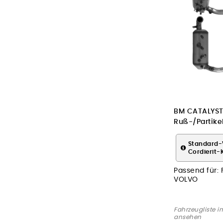
BM CATALYST
Ruß-/Partikelf
Abgasanlage
Standard-
Cordierit-
Passend für:
VOLVO
Fahrzeugliste i
ansehen