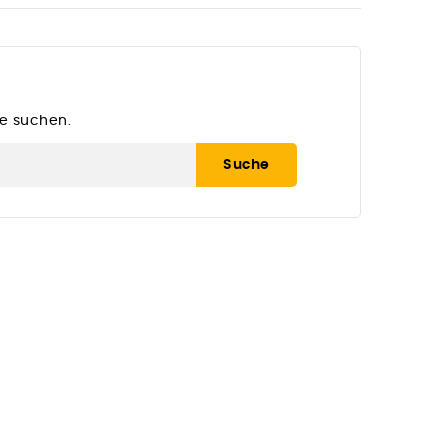
ie suchen.
Suche