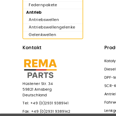
Federnpakete
Antrieb
Antriebswellen
Antriebswellengelenke
Gelenkwellen
Kontakt
Prod
Katal
Diesel
DPF-Ma
Hüstener Str. 34
SCR-K
59821 Arnsberg
Antri
Deutschland
Fahrw
Tel: +49 (0)2931 9389141
Lenkg
Fax:
+49 (0)2931 9389142