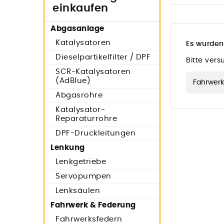
einkaufen
Abgasanlage
Katalysatoren
Es wurden
Dieselpartikelfilter / DPF
Bitte ver
SCR-Katalysatoren
(AdBlue)
Abgasrohre
Katalysator-
Reparaturrohre
DPF-Druckleitungen
Lenkung
Lenkgetriebe
Servopumpen
Lenksäulen
Fahrwerk & Federung
Fahrwerksfedern