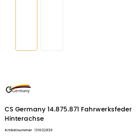
CS Germany 14.875.871 Fahrwerksfeder
Hinterachse
Artikelnummer
131602839