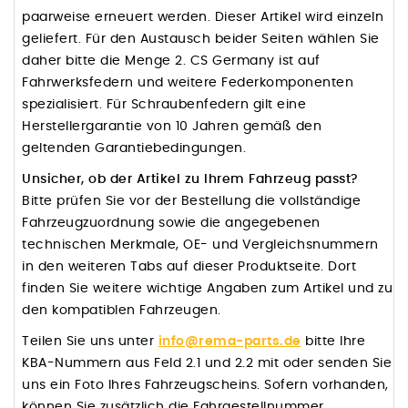
paarweise erneuert werden. Dieser Artikel wird einzeln
geliefert. Für den Austausch beider Seiten wählen Sie
daher bitte die Menge 2. CS Germany ist auf
Fahrwerksfedern und weitere Federkomponenten
spezialisiert. Für Schraubenfedern gilt eine
Herstellergarantie von 10 Jahren gemäß den
geltenden Garantiebedingungen.
Unsicher, ob der Artikel zu Ihrem Fahrzeug passt?
Bitte prüfen Sie vor der Bestellung die vollständige
Fahrzeugzuordnung sowie die angegebenen
technischen Merkmale, OE- und Vergleichsnummern
in den weiteren Tabs auf dieser Produktseite. Dort
finden Sie weitere wichtige Angaben zum Artikel und zu
den kompatiblen Fahrzeugen.
Teilen Sie uns unter
info@rema-parts.de
bitte Ihre
KBA-Nummern aus Feld 2.1 und 2.2 mit oder senden Sie
uns ein Foto Ihres Fahrzeugscheins. Sofern vorhanden,
können Sie zusätzlich die Fahrgestellnummer