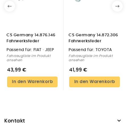
CS Germany 14.876.146
CS Germany 14.872.306
Fahrwerksfeder
Fahrwerksfeder
Vorderachse
Vorderachse für TOYOTA
Passend für:
FIAT · JEEP
Passend für:
TOYOTA
Fahrzeugliste im Produkt
Fahrzeugliste im Produkt
ansehen
ansehen
43,99 €
41,99 €
In den Warenkorb
In den Warenkorb

Kontakt