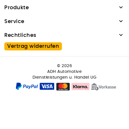

Produkte

Service

Rechtliches
Vertrag widerrufen
© 2026
ADH Automotive
Dienstleistungen u. Handel UG