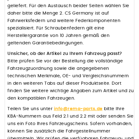
geliefert. Für den Austausch beider Seiten wählen Sie
daher bitte die Menge 2. CS Germany ist auf
Fahrwerksfedern und weitere Federkomponenten
spezialisiert. Für Schraubenfedern gilt eine
Herstellergarantie von 10 Jahren gemäß den
geltenden Garantiebedingungen.
Unsicher, ob der Artikel zu Ihrem Fahrzeug passt?
Bitte prüfen Sie vor der Bestellung die vollständige
Fahrzeugzuordnung sowie die angegebenen
technischen Merkmale, OE- und Vergleichsnummern
in den weiteren Tabs auf dieser Produktseite. Dort
finden Sie weitere wichtige Angaben zum Artikel und zu
den kompatiblen Fahrzeugen.
Teilen Sie uns unter
info@rema-parts.de
bitte Ihre
KBA-Nummern aus Feld 2.1 und 2.2 mit oder senden Sie
uns ein Foto Ihres Fahrzeugscheins. Sofern vorhanden,
können Sie zusätzlich die Fahrgestellnummer
übermitteln. Wir prüfen die verfügbaren Fahrzeug- und