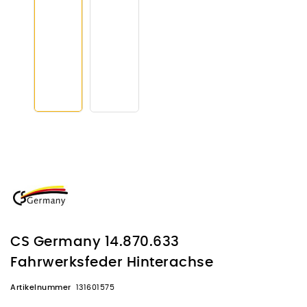
CS Germany 14.870.633
Fahrwerksfeder Hinterachse
Artikelnummer
131601575