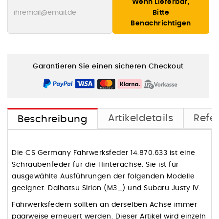
Wenn Lieferbar,
Bitte
Benachrichtigen
Garantieren Sie einen sicheren Checkout
Artikeldetails
Refe
Beschreibung
Die CS Germany Fahrwerksfeder 14.870.633 ist eine
Schraubenfeder für die Hinterachse. Sie ist für
ausgewählte Ausführungen der folgenden Modelle
geeignet: Daihatsu Sirion (M3_) und Subaru Justy IV.
Fahrwerksfedern sollten an derselben Achse immer
paarweise erneuert werden. Dieser Artikel wird einzeln