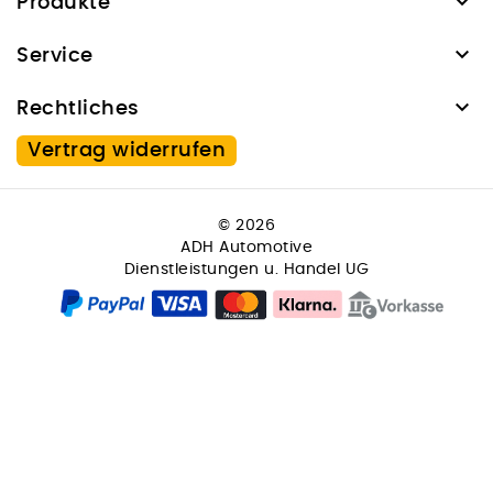

Produkte

Service

Rechtliches
Vertrag widerrufen
© 2026
ADH Automotive
Dienstleistungen u. Handel UG