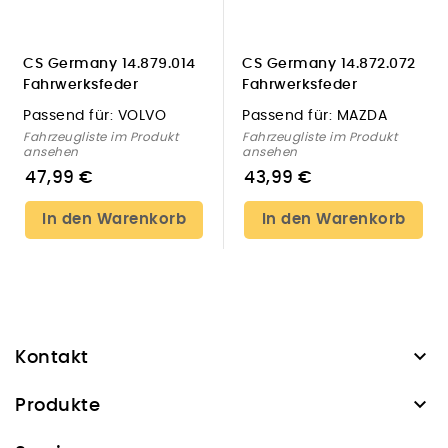
CS Germany 14.879.014
CS Germany 14.872.072
Fahrwerksfeder
Fahrwerksfeder
Hinterachse für VOLVO
Hinterachse für MAZDA
Passend für:
VOLVO
Passend für:
MAZDA
Fahrzeugliste im Produkt
Fahrzeugliste im Produkt
ansehen
ansehen
47,99 €
43,99 €
In den Warenkorb
In den Warenkorb

Kontakt

Produkte