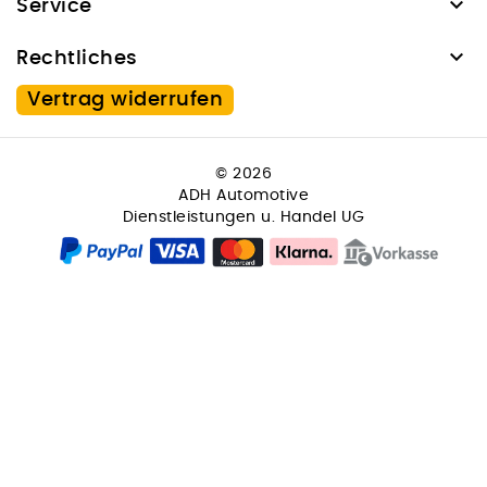

Service

Rechtliches
Vertrag widerrufen
© 2026
ADH Automotive
Dienstleistungen u. Handel UG