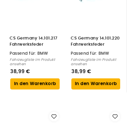
CS Germany 14.101.217
CS Germany 14.101.220
Fahrwerksfeder
Fahrwerksfeder
Hinterachse für BMW
Vorderachse für BMW
Passend für:
BMW
Passend für:
BMW
Fahrzeugliste im Produkt
Fahrzeugliste im Produkt
ansehen
ansehen
38,99 €
38,99 €
In den Warenkorb
In den Warenkorb