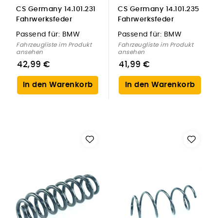
CS Germany 14.101.231
CS Germany 14.101.235
Fahrwerksfeder
Fahrwerksfeder
Hinterachse für BMW
Hinterachse für BMW
Passend für:
BMW
Passend für:
BMW
Fahrzeugliste im Produkt
Fahrzeugliste im Produkt
ansehen
ansehen
42,99 €
41,99 €
In den Warenkorb
In den Warenkorb