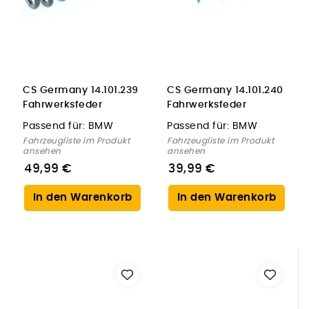
CS Germany 14.101.239
CS Germany 14.101.240
Fahrwerksfeder
Fahrwerksfeder
Hinterachse für BMW
Vorderachse für BMW
Passend für:
BMW
Passend für:
BMW
Fahrzeugliste im Produkt
Fahrzeugliste im Produkt
ansehen
ansehen
49,99 €
39,99 €
In den Warenkorb
In den Warenkorb