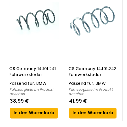
CS Germany 14.101.241
CS Germany 14.101.242
Fahrwerksfeder
Fahrwerksfeder
Vorderachse für BMW
Vorderachse für BMW
Passend für:
BMW
Passend für:
BMW
Fahrzeugliste im Produkt
Fahrzeugliste im Produkt
ansehen
ansehen
38,99 €
41,99 €
In den Warenkorb
In den Warenkorb