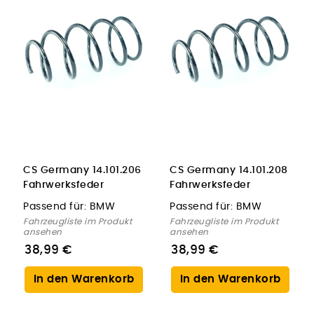
CS Germany 14.101.206
CS Germany 14.101.208
Fahrwerksfeder
Fahrwerksfeder
Vorderachse für BMW
Vorderachse für BMW
Passend für:
BMW
Passend für:
BMW
Fahrzeugliste im Produkt
Fahrzeugliste im Produkt
ansehen
ansehen
38,99 €
38,99 €
In den Warenkorb
In den Warenkorb