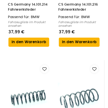
CS Germany 14.101.214
CS Germany 14.101.216
Fahrwerksfeder
Fahrwerksfeder
Hinterachse für BMW
Hinterachse für BMW
Passend für:
BMW
Passend für:
BMW
Fahrzeugliste im Produkt
Fahrzeugliste im Produkt
ansehen
ansehen
37,99 €
37,99 €
In den Warenkorb
In den Warenkorb