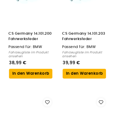
CS Germany 14.101.200
CS Germany 14.101.203
Fahrwerksfeder
Fahrwerksfeder
Vorderachse für BMW
Vorderachse für BMW
Passend für:
BMW
Passend für:
BMW
Fahrzeugliste im Produkt
Fahrzeugliste im Produkt
ansehen
ansehen
38,99 €
39,99 €
In den Warenkorb
In den Warenkorb