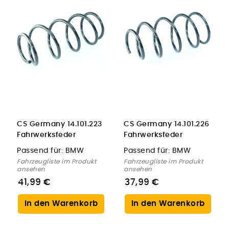
CS Germany 14.101.223
CS Germany 14.101.226
Fahrwerksfeder
Fahrwerksfeder
Vorderachse für BMW
Vorderachse für BMW
Passend für:
BMW
Passend für:
BMW
Fahrzeugliste im Produkt
Fahrzeugliste im Produkt
ansehen
ansehen
41,99 €
37,99 €
In den Warenkorb
In den Warenkorb