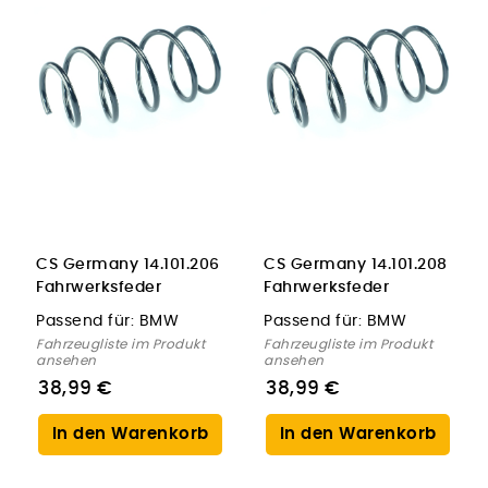
CS Germany 14.101.206
CS Germany 14.101.208
Fahrwerksfeder
Fahrwerksfeder
Vorderachse für BMW
Vorderachse für BMW
Passend für:
BMW
Passend für:
BMW
Fahrzeugliste im Produkt
Fahrzeugliste im Produkt
ansehen
ansehen
38,99 €
38,99 €
In den Warenkorb
In den Warenkorb