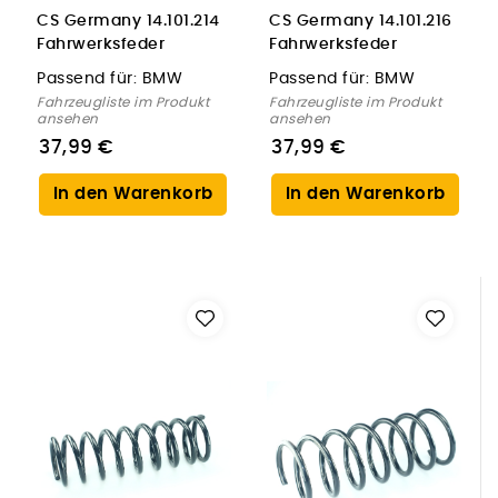
CS Germany 14.101.214
CS Germany 14.101.216
Fahrwerksfeder
Fahrwerksfeder
Hinterachse für BMW
Hinterachse für BMW
Passend für:
BMW
Passend für:
BMW
Fahrzeugliste im Produkt
Fahrzeugliste im Produkt
ansehen
ansehen
37,99 €
37,99 €
In den Warenkorb
In den Warenkorb