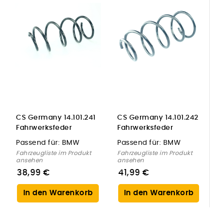
CS Germany 14.101.241
CS Germany 14.101.242
Fahrwerksfeder
Fahrwerksfeder
Vorderachse für BMW
Vorderachse für BMW
Passend für:
BMW
Passend für:
BMW
Fahrzeugliste im Produkt
Fahrzeugliste im Produkt
ansehen
ansehen
38,99 €
41,99 €
In den Warenkorb
In den Warenkorb