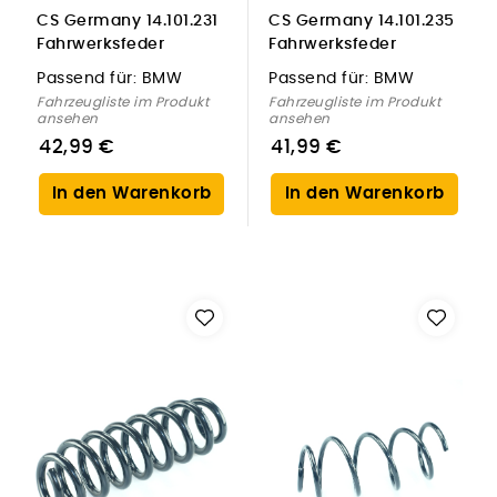
CS Germany 14.101.231
CS Germany 14.101.235
Fahrwerksfeder
Fahrwerksfeder
Hinterachse für BMW
Hinterachse für BMW
Passend für:
BMW
Passend für:
BMW
Fahrzeugliste im Produkt
Fahrzeugliste im Produkt
ansehen
ansehen
42,99 €
41,99 €
In den Warenkorb
In den Warenkorb