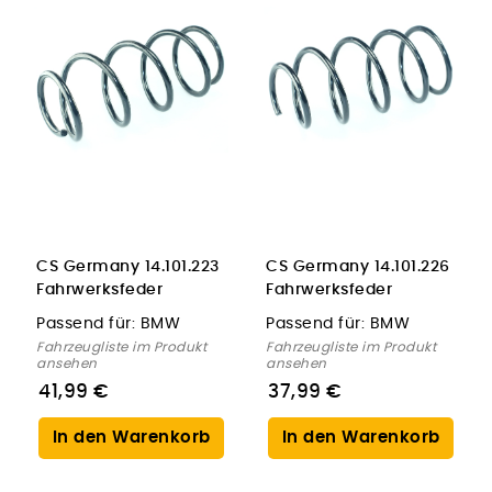
CS Germany 14.101.223
CS Germany 14.101.226
Fahrwerksfeder
Fahrwerksfeder
Vorderachse für BMW
Vorderachse für BMW
Passend für:
BMW
Passend für:
BMW
Fahrzeugliste im Produkt
Fahrzeugliste im Produkt
ansehen
ansehen
41,99 €
37,99 €
In den Warenkorb
In den Warenkorb