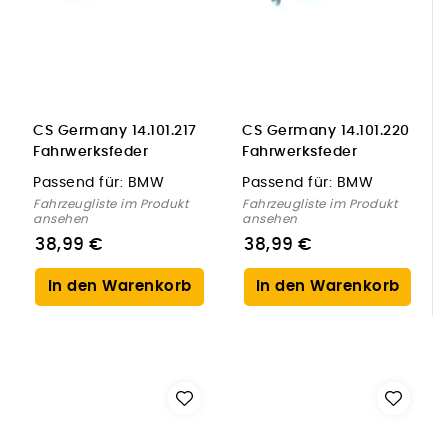
CS Germany 14.101.217
CS Germany 14.101.220
Fahrwerksfeder
Fahrwerksfeder
Hinterachse für BMW
Vorderachse für BMW
Passend für:
BMW
Passend für:
BMW
Fahrzeugliste im Produkt
Fahrzeugliste im Produkt
ansehen
ansehen
38,99 €
38,99 €
In den Warenkorb
In den Warenkorb