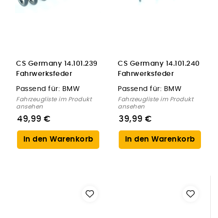
CS Germany 14.101.239
CS Germany 14.101.240
Fahrwerksfeder
Fahrwerksfeder
Hinterachse für BMW
Vorderachse für BMW
Passend für:
BMW
Passend für:
BMW
Fahrzeugliste im Produkt
Fahrzeugliste im Produkt
ansehen
ansehen
49,99 €
39,99 €
In den Warenkorb
In den Warenkorb