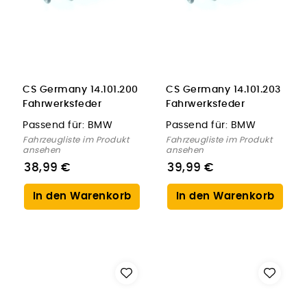
CS Germany 14.101.200
CS Germany 14.101.203
Fahrwerksfeder
Fahrwerksfeder
Vorderachse für BMW
Vorderachse für BMW
Passend für:
BMW
Passend für:
BMW
Fahrzeugliste im Produkt
Fahrzeugliste im Produkt
ansehen
ansehen
38,99 €
39,99 €
In den Warenkorb
In den Warenkorb