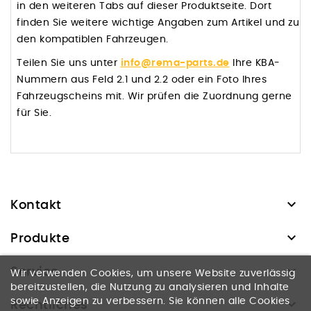
in den weiteren Tabs auf dieser Produktseite. Dort
finden Sie weitere wichtige Angaben zum Artikel und zu
den kompatiblen Fahrzeugen.
Teilen Sie uns unter
info@rema-parts.de
Ihre KBA-
Nummern aus Feld 2.1 und 2.2 oder ein Foto Ihres
Fahrzeugscheins mit. Wir prüfen die Zuordnung gerne
für Sie.

Kontakt

Produkte

Service
Wir verwenden Cookies, um unsere Website zuverlässig
bereitzustellen, die Nutzung zu analysieren und Inhalte
sowie Anzeigen zu verbessern. Sie können alle Cookies

Rechtliches