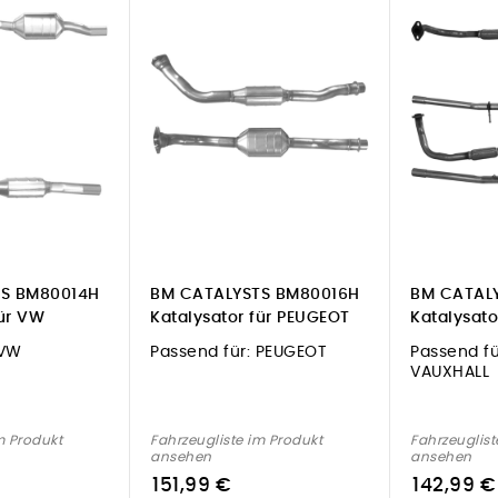
S BM80014H
BM CATALYSTS BM80016H
BM CATAL
für VW
Katalysator für PEUGEOT
Katalysato
VW
Passend für:
PEUGEOT
Passend fü
VAUXHALL
m Produkt
Fahrzeugliste im Produkt
Fahrzeuglist
ansehen
ansehen
151,99 €
142,99 €