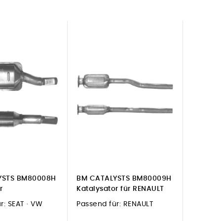
YSTS BM80008H
BM CATALYSTS BM80009H
r
Katalysator für RENAULT
r:
SEAT · VW
Passend für:
RENAULT