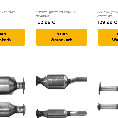
m Produkt
Fahrzeugliste im Produkt
Fahrzeuglist
ansehen
ansehen
132,99 €
129,99 €
Den
In Den
nkorb
Warenkorb
Wa