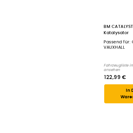
BM CATALYST
Katalysator
Passend für:
VAUXHALL
Fahrzeugliste i
ansehen
122,99 €
In 
Ware