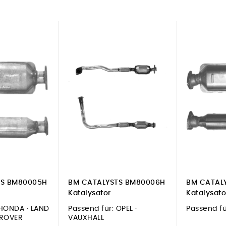
TS BM80005H
BM CATALYSTS BM80006H
BM CATAL
Katalysator
Katalysato
HONDA · LAND
Passend für:
OPEL ·
Passend fü
 ROVER
VAUXHALL