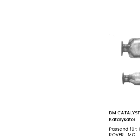
BM CATALYS
Katalysator
Passend für:
ROVER · MG ·