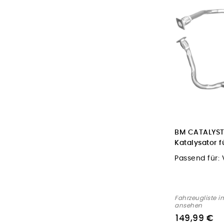
BM CATALYST
Katalysator 
Passend für:
Fahrzeugliste i
ansehen
149,99 €