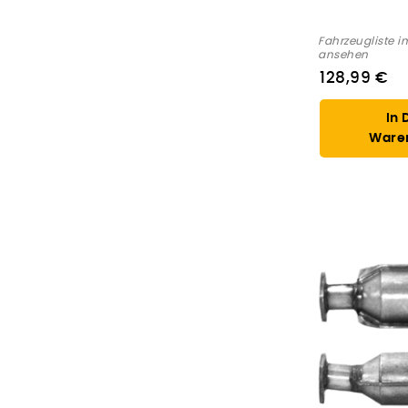
Fahrzeugliste i
ansehen
128,99 €
In 
Ware