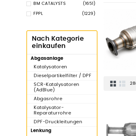
BM CATALYSTS
(1651)
FPPL
(1229)
Nach Kategorie
einkaufen
Abgasanlage
Katalysatoren
Dieselpartikelfilter / DPF
28
SCR-Katalysatoren
(AdBlue)
Abgasrohre
Katalysator-
Reparaturrohre
DPF-Druckleitungen
Lenkung