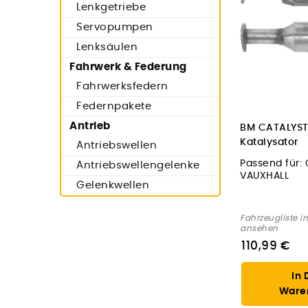
Lenkgetriebe
Servopumpen
Lenksäulen
Fahrwerk & Federung
Fahrwerksfedern
Federnpakete
Antrieb
BM CATALYST
Katalysator
Antriebswellen
Passend für:
Antriebswellengelenke
VAUXHALL
Gelenkwellen
Fahrzeugliste i
ansehen
110,99 €
In 
Ware