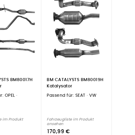
YSTS BM80017H
BM CATALYSTS BM80019H
r
Katalysator
r:
OPEL ·
Passend für:
SEAT · VW
e im Produkt
Fahrzeugliste im Produkt
ansehen
170,99 €