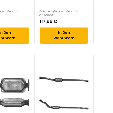
e im Produkt
Fahrzeugliste im Produkt
ansehen
117,99 €
In Den
In Den
renkorb
Warenkorb