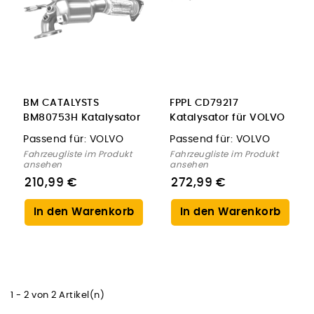
BM CATALYSTS
FPPL CD79217
BM80753H Katalysator
Katalysator für VOLVO
für VOLVO
Passend für:
VOLVO
Passend für:
VOLVO
Fahrzeugliste im Produkt
Fahrzeugliste im Produkt
ansehen
ansehen
210,99 €
272,99 €
In den Warenkorb
In den Warenkorb
1 - 2 von 2 Artikel(n)