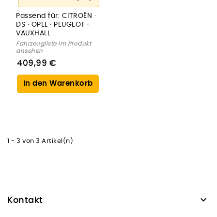
Passend für:
CITROËN ·
DS · OPEL · PEUGEOT ·
VAUXHALL
Fahrzeugliste im Produkt
ansehen
409,99 €
In den Warenkorb
1 - 3 von 3 Artikel(n)

Kontakt